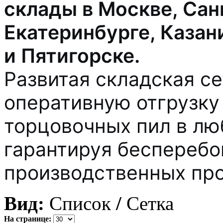
склады в Москве, Сан
Екатеринбурге, Казан
и Пятигорске.
Развитая складская с
оперативную отгрузку
торцовочных пил в лю
гарантируя бесперебо
производственных про
Вид:
Список
/
Сетка
На странице: