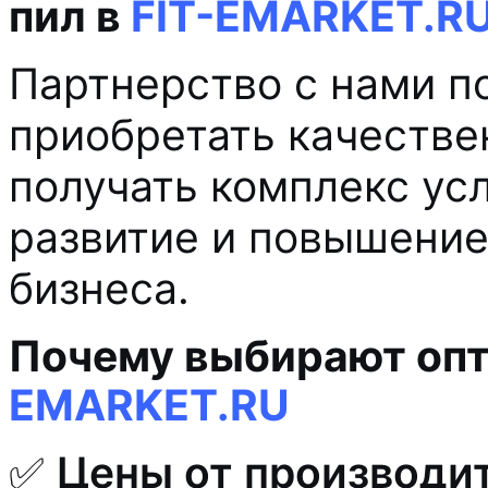
пил в
FIT-EMARKET.R
Партнерство с нами п
приобретать качестве
получать комплекс ус
развитие и повышение
бизнеса.
Почему выбирают опт
EMARKET.RU
✅
Цены от производи