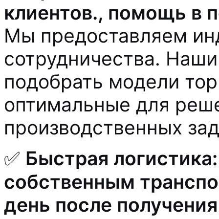
клиентов., помощь в 
Мы предоставляем ин
сотрудничества. Наши
подобрать модели тор
оптимальные для реш
производственных зад
✅
Быстрая логистика
собственным транспо
день после получения