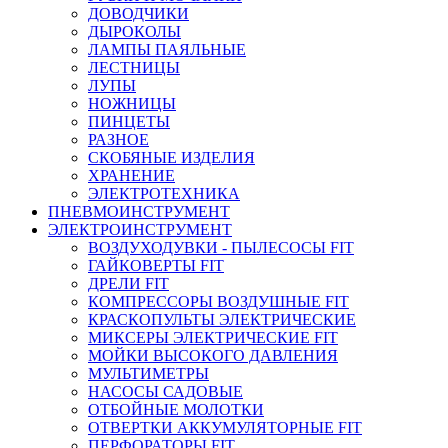
ДОВОДЧИКИ
ДЫРОКОЛЫ
ЛАМПЫ ПАЯЛЬНЫЕ
ЛЕСТНИЦЫ
ЛУПЫ
НОЖНИЦЫ
ПИНЦЕТЫ
РАЗНОЕ
СКОБЯНЫЕ ИЗДЕЛИЯ
ХРАНЕНИЕ
ЭЛЕКТРОТЕХНИКА
ПНЕВМОИНСТРУМЕНТ
ЭЛЕКТРОИНСТРУМЕНТ
ВОЗДУХОДУВКИ - ПЫЛЕСОСЫ FIT
ГАЙКОВЕРТЫ FIT
ДРЕЛИ FIT
КОМПРЕССОРЫ ВОЗДУШНЫЕ FIT
КРАСКОПУЛЬТЫ ЭЛЕКТРИЧЕСКИЕ
МИКСЕРЫ ЭЛЕКТРИЧЕСКИЕ FIT
МОЙКИ ВЫСОКОГО ДАВЛЕНИЯ
МУЛЬТИМЕТРЫ
НАСОСЫ САДОВЫЕ
ОТБОЙНЫЕ МОЛОТКИ
ОТВЕРТКИ АККУМУЛЯТОРНЫЕ FIT
ПЕРФОРАТОРЫ FIT