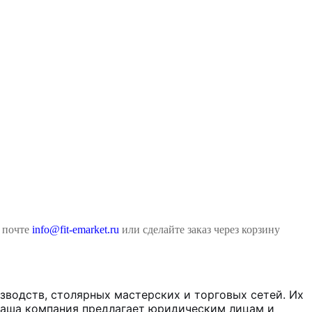
й почте
info@fit-emarket.ru
или сделайте заказ через корзину
водств, столярных мастерских и торговых сетей. Их
 наша компания предлагает юридическим лицам и