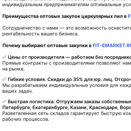
индивидуальным предпринимателям оптимальные усло
Преимущества оптовых закупок циркулярных пил в
F
Сотрудничество с нами — это возможность оснастит
рентабельность вашего бизнеса.
Почему выбирают оптовые закупки в
FIT-EMARKET.R
✅
Цены от производителя — работаем без посредник
Прямые контракты с производителями позволяют нам
на рынке.
✅
Гибкие условия. Скидки до 35% для юр. лиц. Отсро
Мы разрабатываем индивидуальные условия для кажд
ваших задач.
✅
Быстрая логистика: Отгружаем заказы собственным
Петербурге, Екатеринбурге, Казани, Краснодаре, Вор
Разветвленная сеть складов гарантирует быструю ко
рабочих процессов.