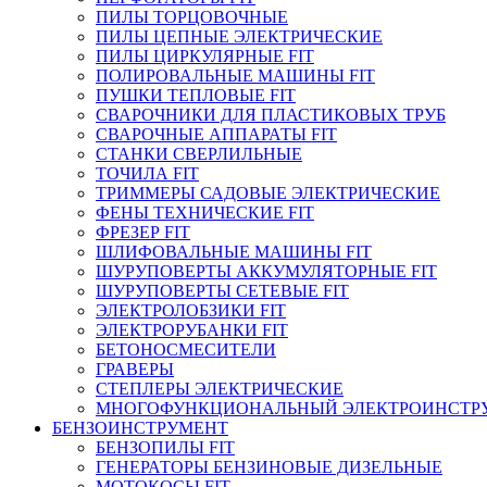
ПИЛЫ ТОРЦОВОЧНЫЕ
ПИЛЫ ЦЕПНЫЕ ЭЛЕКТРИЧЕСКИЕ
ПИЛЫ ЦИРКУЛЯРНЫЕ FIT
ПОЛИРОВАЛЬНЫЕ МАШИНЫ FIT
ПУШКИ ТЕПЛОВЫЕ FIT
СВАРОЧНИКИ ДЛЯ ПЛАСТИКОВЫХ ТРУБ
СВАРОЧНЫЕ АППАРАТЫ FIT
СТАНКИ СВЕРЛИЛЬНЫЕ
ТОЧИЛА FIT
ТРИММЕРЫ САДОВЫЕ ЭЛЕКТРИЧЕСКИЕ
ФЕНЫ ТЕХНИЧЕСКИЕ FIT
ФРЕЗЕР FIT
ШЛИФОВАЛЬНЫЕ МАШИНЫ FIT
ШУРУПОВЕРТЫ АККУМУЛЯТОРНЫЕ FIT
ШУРУПОВЕРТЫ СЕТЕВЫЕ FIT
ЭЛЕКТРОЛОБЗИКИ FIT
ЭЛЕКТРОРУБАНКИ FIT
БЕТОНОСМЕСИТЕЛИ
ГРАВЕРЫ
СТЕПЛЕРЫ ЭЛЕКТРИЧЕСКИЕ
МНОГОФУНКЦИОНАЛЬНЫЙ ЭЛЕКТРОИНСТР
БЕНЗОИНСТРУМЕНТ
БЕНЗОПИЛЫ FIT
ГЕНЕРАТОРЫ БЕНЗИНОВЫЕ ДИЗЕЛЬНЫЕ
МОТОКОСЫ FIT