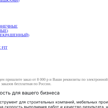
ЛЫШКАМИ)
ОНЕЧНЫЕ
НЫЕ)
НЕКРАШЕННЫЙ)
 FIT
цен пришлите заказ от 8 000 р и Ваши реквизиты по электронно
 заказов бесплатная по России.
ость для вашего бизнеса
трумент для строительных компаний, мебельных произ
а скорость выполнения работ и качество результата.