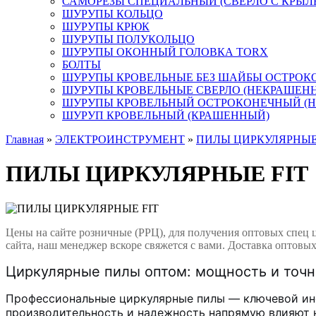
САМОРЕЗЫ СПЕЦИАЛЬНЫЙ (СВЕРЛО С КРЫ
ШУРУПЫ КОЛЬЦО
ШУРУПЫ КРЮК
ШУРУПЫ ПОЛУКОЛЬЦО
ШУРУПЫ ОКОННЫЙ ГОЛОВКА TORX
БОЛТЫ
ШУРУПЫ КРОВЕЛЬНЫЕ БЕЗ ШАЙБЫ ОСТРОК
ШУРУПЫ КРОВЕЛЬНЫЕ СВЕРЛО (НЕКРАШЕН
ШУРУПЫ КРОВЕЛЬНЫЙ ОСТРОКОНЕЧНЫЙ (
ШУРУП КРОВЕЛЬНЫЙ (КРАШЕННЫЙ)
Главная
»
ЭЛЕКТРОИНСТРУМЕНТ
»
ПИЛЫ ЦИРКУЛЯРНЫЕ
ПИЛЫ ЦИРКУЛЯРНЫЕ FIT
Цены на сайте розничные (РРЦ), для получения оптовых спец 
сайта, наш менеджер вскоре свяжется с вами. Доставка оптовых
Циркулярные пилы оптом: мощность и точн
Профессиональные циркулярные пилы — ключевой инс
производительность и надежность напрямую влияют н