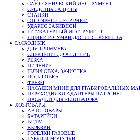
САНТЕХНИЧЕСКИЙ ИНСТРУМЕНТ
СРЕДСТВА ЗАЩИТЫ
СТАНКИ
СТОЛЯРНО-СЛЕСАРНЫЙ
УДАРНО ЗАБИВНОЙ
ШТУКАТУРНЫЙ ИНСТРУМЕНТ
ЯЩИКИ И СУМКИ ДЛЯ ИНСТРУМЕНТА
РАСХОДНИК
ДЛЯ ТРИММЕРА
СВЕРЛЕНИЕ, ДОЛБЛЕНИЕ
РЕЗКА
ПИЛЕНИЕ
ШЛИФОВКА, ЗАЧИСТКА
ПОЛИРОВКА
ФРЕЗЫ
НАСАДКИ МИНИ ДЛЯ ГРАВИРОВАЛЬНЫХ М
ПЕРЕХОДНИКИ АДАПТЕРЫ ПАТРОНЫ
НАСАДКИ ДЛЯ РЕНОВАТОРА
ХОЗТОВАРЫ
АВТОТОВАРЫ
БАТАРЕЙКИ
ВЕДРА
ВЕРЕВКИ
ГОРЕЛКИ ГАЗОВЫЕ
ГУБКИ И МОЧАЛКИ