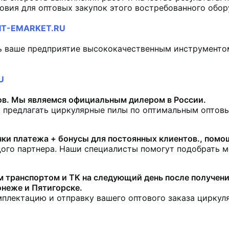
вия для оптовых закупок этого востребованного обор
IT-EMARKET.RU
ь ваше предприятие высококачественным инструменто
U
ов. Мы являемся официальным дилером в России.
 предлагать циркулярные пилы по оптимальным оптов
чки платежа + бонусы для постоянных клиентов., помо
ого партнера. Наши специалисты помогут подобрать м
 транспортом и ТК на следующий день после получения
онеже и Пятигорске.
мплектацию и отправку вашего оптового заказа циркул