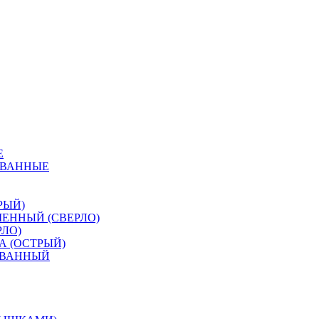
Е
ОВАННЫЕ
РЫЙ)
ЕННЫЙ (СВЕРЛО)
ЛО)
А (ОСТРЫЙ)
ОВАННЫЙ