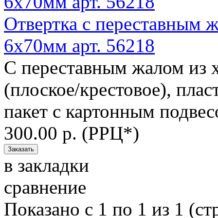
Отвертка с переставным ж
6x70мм арт. 56218
С переставным жалом из 
(плоское/крестовое), плас
пакет с картонным подвесо
300.00 р. (РРЦ*)
в закладки
сравнение
Показано с 1 по 1 из 1 (ст