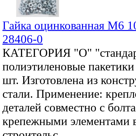
Гайка оцинкованная М6 10
28406-0
КАТЕГОРИЯ "О" "стандар
полиэтиленовые пакетики (
шт. Изготовлена из конс
стали. Применение: крепл
деталей совместно с болт
крепежными элементами 
строительс..